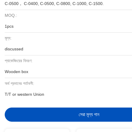
C-0500， C-0400, C-0500, C-0800, C-1000, C-1500.
MOQ.:
1pcs
মূল্য:
discussed
প্যাকেজিংয়ের বিবরণ:
Wooden box
অর্থ প্রদানের শর্তাবলী:
T/T or western Union
সেরা মূল্য পান