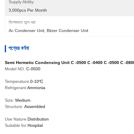
Supply Ability:
3,000pcs Per Month
বিশেষভাবে তুলে ধরা:
Ac Condenser Unit
, 
Bitzer Condenser Unit
পণ্যের বর্ণনা
Semi Hermetic Condensing Unit C -0500 C -0400 C -0500 C -080
Model NO.:
C-0500
Temperature:
0-10℃
Refrigerant:
Ammonia
Size:
Medium
Structure:
Assembled
Use Nature:
Distribution
Suitable for:
Hospital