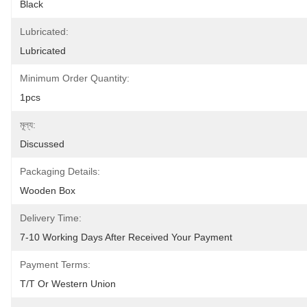
Black
Lubricated:
Lubricated
Minimum Order Quantity:
1pcs
মূল্য:
Discussed
Packaging Details:
Wooden Box
Delivery Time:
7-10 Working Days After Received Your Payment
Payment Terms:
T/T Or Western Union