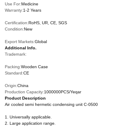
Use For:
Medicine
Warranty:
1-2 Years
Certification:
RoHS, UR, CE, SGS
Condition:
New
Export Markets:
Global
Additional Info.
Trademark:
Packing:
Wooden Case
Standard:
CE
Origin:
China
Production Capacity:
1000000PCS/Yeqar
Product Description
Air cooled semi hermetic condensing unit C-0500
1. Universally applicable.
2. Large application range.