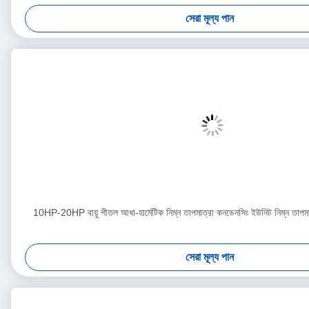
সেরা মূল্য পান
10HP-20HP বায়ু শীতল আধা-হার্মেটিক নিম্ন তাপমাত্রা কনডেনসিং ইউনিট নিম্ন তাপমাত
সেরা মূল্য পান