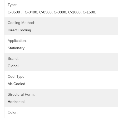
Type:
C-0500， C-0400, C-0500, C-0800, C-1000, C-1500.
Cooling Method:
Direct Cooling
Application:
Stationary
Brand:
Global
Cool Type:
Air-Cooled
Structural Form:
Horizontal
Color: