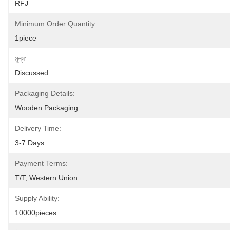
RFJ
Minimum Order Quantity:
1piece
মূল্য:
Discussed
Packaging Details:
Wooden Packaging
Delivery Time:
3-7 Days
Payment Terms:
T/T, Western Union
Supply Ability:
10000pieces