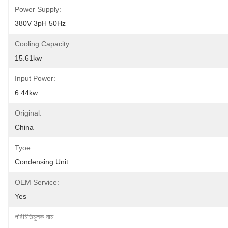
Power Supply:
380V 3pH 50Hz
Cooling Capacity:
15.61kw
Input Power:
6.44kw
Original:
China
Tyoe:
Condensing Unit
OEM Service:
Yes
পরিচিতিমুলক নাম: