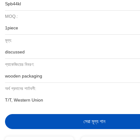
Spb44kl
MOQ.:
1piece
মূল্য:
discussed
প্যাকেজিংয়ের বিবরণ:
wooden packaging
অর্থ প্রদানের শর্তাবলী:
T/T, Western Union
সেরা মূল্য পান