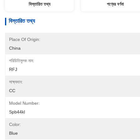
বিস্তারিত তথ্য
পণ্যের বর্ণনা
বিস্তারিত তথ্য
Place Of Origin:
China
পরিচিতিমুলক নাম:
RFJ
সাক্ষ্যদান:
CC
Model Number:
Spb44kl
Color:
Blue