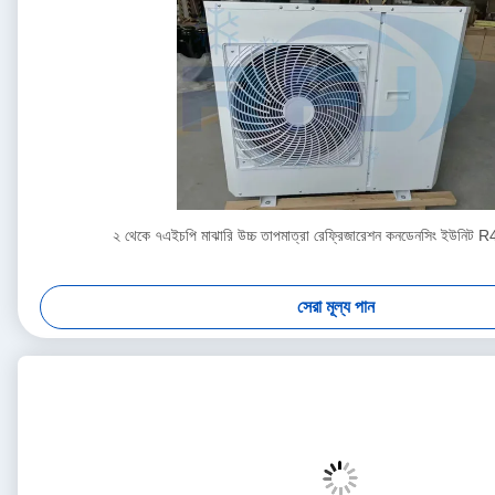
২ থেকে ৭এইচপি মাঝারি উচ্চ তাপমাত্রা রেফ্রিজারেশন কনডেনসিং ইউনি
সেরা মূল্য পান