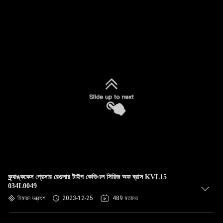
ক্র্যাঙ্ককেস প্রেসার রেগুলার টাইপ কেভিএল সিরিজ অফ ব্রাস KVL15
034L0049
হিমায়ন যন্ত্রাংশ
2023-12-25
489 মতামত