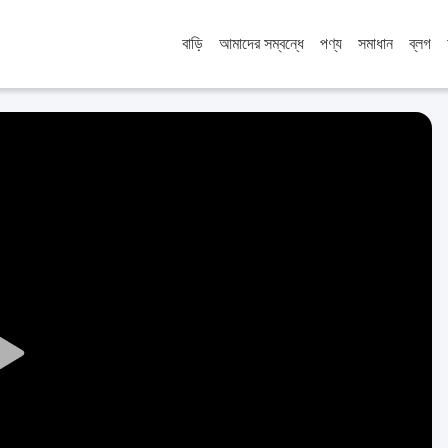
বাড়ি
আমাদের সম্বন্ধে
পণ্য
সমাধান
ব্লগ
Play
Video