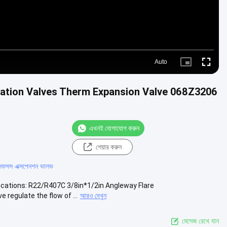
Auto
Picture-
Fullscr
in-
Picture
ration Valves Therm Expansion Valve 068Z3206
এখনই যোগাযোগ করুন
শেয়ার করুন
ানফসস এক্সপেনশন ভালভ
cations: R22/R407C 3/8in*1/2in Angleway Flare
egulate the flow of ...
আরও দেখুন
মেসেজ রেখে যান