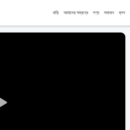
বাড়ি
আমাদের সম্বন্ধে
পণ্য
সমাধান
ব্লগ
Play
Video