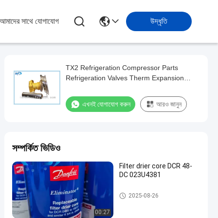
আমাদের সাথে যোগাযোগ
উদ্ধৃতি
TX2 Refrigeration Compressor Parts
Refrigeration Valves Therm Expansion
Valve 068Z3206 R404A/R22/R507/R407C
এখনই যোগাযোগ করুন
আরও জানুন
সম্পর্কিত ভিডিও
Filter drier core DCR 48-
DC 023U4381
হিমায়ন যন্ত্রাংশ
2025-08-26
00:27